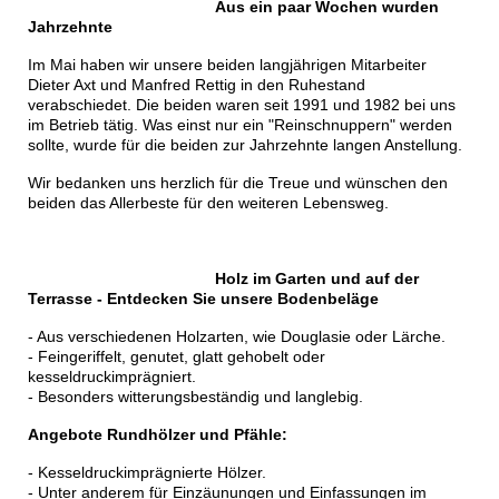
Aus ein paar Wochen wurden
Jahrzehnte
Im Mai haben wir unsere beiden langjährigen Mitarbeiter
Dieter Axt und Manfred Rettig in den Ruhestand
verabschiedet. Die beiden waren seit 1991 und 1982 bei uns
im Betrieb tätig. Was einst nur ein "Reinschnuppern" werden
sollte, wurde für die beiden zur Jahrzehnte langen Anstellung.
Wir bedanken uns herzlich für die Treue und wünschen den
beiden das Allerbeste für den weiteren Lebensweg.
Holz im Garten und auf der
Terrasse
-
Entdecken Sie unsere Bodenbeläge
- Aus verschiedenen Holzarten, wie Douglasie oder Lärche.
- Feingeriffelt, genutet, glatt gehobelt oder
kesseldruckimprägniert.
- Besonders witterungsbeständig und langlebig.
Angebote Rundhölzer und Pfähle:
- Kesseldruckimprägnierte Hölzer.
- Unter anderem für Einzäunungen und Einfassungen im