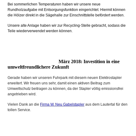
Bei sommerlichen Temperaturen haben wir unsere neue
Rundholzaufgabe mit Entsorgungsfunktion eingerichtet. Hiermit können
die Hölzer direkt in die Sägehalle zur Einschnittstelle befördert werden.
Unsere alte Anlage haben wir zur Recycling-Stelle gebracht, sodass die
Teile wiederverwendet werden können.
März 2018: Investition in eine
umweltfreundlichere Zukunft
Gerade haben wir unseren Fuhrpark mit diesem neuen Elektrostapler
erweitert. Wir freuen uns sehr, damit einen aktiven Beitrag zum
Umweltschutz beitragen zu können, da der Stapler völlig emissionsfrei
angetrieben wird.
Vielen Dank an die
Firma W. Neu Gabelstapler
aus dem Lautertal für den
tollen Service.