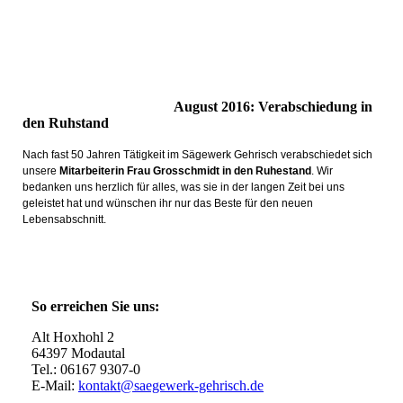
August 2016: Verabschiedung in
den Ruhstand
Nach fast 50 Jahren Tätigkeit im Sägewerk Gehrisch verabschiedet sich
unsere
Mitarbeiterin Frau Grosschmidt in den Ruhestand
. Wir
bedanken uns herzlich für alles, was sie in der langen Zeit bei uns
geleistet hat und wünschen ihr nur das Beste für den neuen
Lebensabschnitt.
So erreichen Sie uns:
Alt Hoxhohl 2
64397 Modautal
Tel.: 06167 9307-0
E-Mail:
kontakt@saegewerk-gehrisch.de