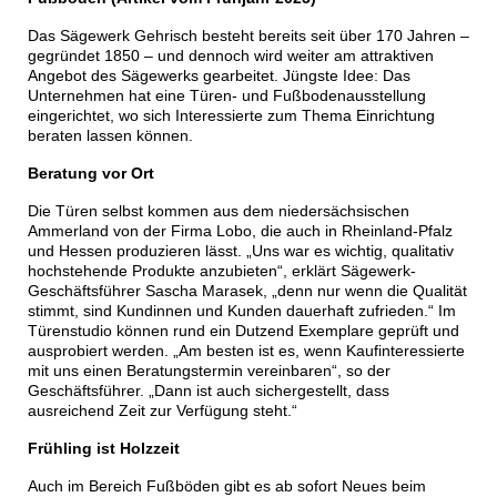
Das Sägewerk Gehrisch besteht bereits seit über 170 Jahren –
gegründet 1850 – und dennoch wird weiter am attraktiven
Angebot des Sägewerks gearbeitet. Jüngste Idee: Das
Unternehmen hat eine Türen- und Fußbodenausstellung
eingerichtet, wo sich Interessierte zum Thema Einrichtung
beraten lassen können.
Beratung vor Ort
Die Türen selbst kommen aus dem niedersächsischen
Ammerland von der Firma Lobo, die auch in Rheinland-Pfalz
und Hessen produzieren lässt. „Uns war es wichtig, qualitativ
hochstehende Produkte anzubieten“, erklärt Sägewerk-
Geschäftsführer Sascha Marasek, „denn nur wenn die Qualität
stimmt, sind Kundinnen und Kunden dauerhaft zufrieden.“ Im
Türenstudio können rund ein Dutzend Exemplare geprüft und
ausprobiert werden. „Am besten ist es, wenn Kaufinteressierte
mit uns einen Beratungstermin vereinbaren“, so der
Geschäftsführer. „Dann ist auch sichergestellt, dass
ausreichend Zeit zur Verfügung steht.“
Frühling ist Holzzeit
Auch im Bereich Fußböden gibt es ab sofort Neues beim