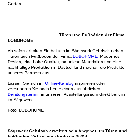
Garten.
Türen und Fußböden
der Firma
LOBOHOME
Ab sofort erhalten Sie bei uns im Sägewerk Gehrisch neben
Türen auch Fußböden der Firma
LOBOHOME
. Modernes
Design, eine hohe Qualität, natürliche Materialien und eine
nachhaltige Produktion in Deutschland machen die Produkte
unseres Partners aus.
Lassen Sie sich im
Online-Katalog
inspirieren oder
vereinbaren Sie noch heute einen ausführlichen
Beratungstermin
in unserem Ausstellungsraum direkt bei uns
im Sägewerk.
Foto: LOBOHOME
Sägewerk Gehrisch erweitert sein Angebot um Türen und
Fußböden (Artikel vom Frühjahr 2025)