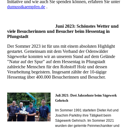
Initiative und wie auch Sie spenden können, erfahren Sie unter
dumusstkaempfen.de
.
Juni 2023: Schönstes Wetter und
viele Besucherinnen und Besucher beim Hessentag in
Pfungstadt
Der Sommer 2023 ist für uns mit einem absoluten Highlight
gestartet. Gemeinsam mit dem Verband der Odenwälder
Sägewerke konnten wir an unserem Stand auf dem Gelände
"Natur auf der Spur" auf dem Hessentag in Pfungstadt
zahlreiche Menschen für den Rohstoff Holz und dessen
Verarbeitung begeistern. Insgesamt zählte der 10-tägige
Hessentag über 400.000 Besucherinnen und Besucher.
J
uli 2021: Drei Jahrzehnte beim Sägewerk
Gehrisch
Im Sommer 1991 starteten Dieter Axt und
Joachim Parkitny ihre Tätigkeit beim
Sägewerk Gehrisch. Im Sommer 2021
wurden der gelernte Feinmechaniker und