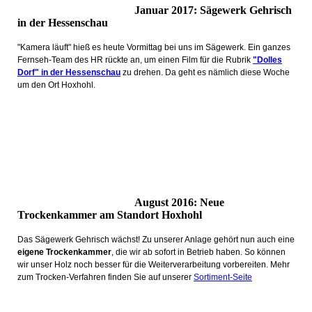
Januar 2017: Sägewerk Gehrisch
in der Hessenschau
"Kamera läuft" hieß es heute Vormittag bei uns im Sägewerk. Ein ganzes
Fernseh-Team des HR rückte an, um einen Film für die Rubrik
"Dolles
Dorf" in der Hessenschau
zu drehen. Da geht es nämlich diese Woche
um den Ort Hoxhohl.
August 2016: Neue
Trockenkammer am Standort Hoxhohl
Das Sägewerk Gehrisch wächst! Zu unserer Anlage gehört nun auch eine
eigene Trockenkammer
, die wir ab sofort in Betrieb haben. So können
wir unser Holz noch besser für die Weiterverarbeitung vorbereiten. Mehr
zum Trocken-Verfahren finden Sie auf unserer
Sortiment-Seite